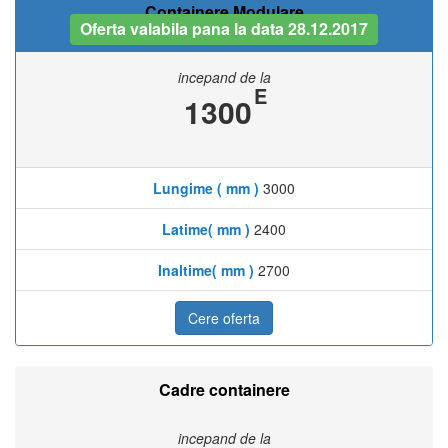
Containere Modulare
Oferta valabila pana la data 28.12.2017
incepand de la
E
1300
Lungime ( mm )
3000
Latime( mm )
2400
Inaltime( mm )
2700
Cere oferta
Cadre containere
incepand de la