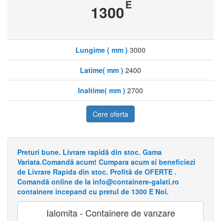
E
1300
Lungime ( mm )
3000
Latime( mm )
2400
Inaltime( mm )
2700
Cere oferta
Preturi bune. Livrare rapidă din stoc. Gama
Variata.Comandă acum! Cumpara acum si beneficiezi
de Livrare Rapida din stoc. Profită de OFERTE .
Comandă online de la info@containere-galati.ro
containere incepand cu pretul de 1300 E Noi.
Ialomita - Containere de vanzare