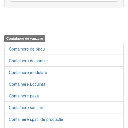
Containere de vanzare
Containere de birou
Containere de santier
Containere modulare
Containere Locuinta
Containere paza
Containere sanitare
Containere spatii de productie