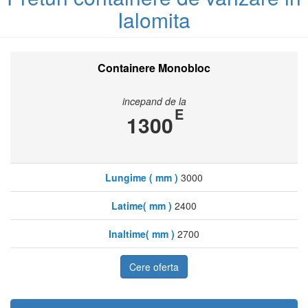
Ialomita
Containere Monobloc
incepand de la
E
1300
Lungime ( mm )
3000
Latime( mm )
2400
Inaltime( mm )
2700
Cere oferta