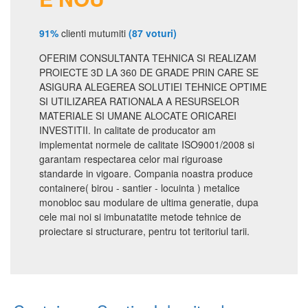
91%
clienti mutumiti
(87 voturi)
OFERIM CONSULTANTA TEHNICA SI REALIZAM
PROIECTE 3D LA 360 DE GRADE PRIN CARE SE
ASIGURA ALEGEREA SOLUTIEI TEHNICE OPTIME
SI UTILIZAREA RATIONALA A RESURSELOR
MATERIALE SI UMANE ALOCATE ORICAREI
INVESTITII. In calitate de producator am
implementat normele de calitate ISO9001/2008 si
garantam respectarea celor mai riguroase
standarde in vigoare. Compania noastra produce
containere( birou - santier - locuinta ) metalice
monobloc sau modulare de ultima generatie, dupa
cele mai noi si imbunatatite metode tehnice de
proiectare si structurare, pentru tot teritoriul tarii.