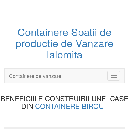
Containere
Spatii de
productie
de Vanzare
Ialomita
Containere de vanzare
Toggle
navigati
BENEFICIILE CONSTRUIRII UNEI
CASE
DIN
CONTAINERE BIROU
-