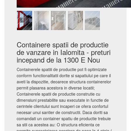
Containere spatii de productie
de vanzare in Ialomita - preturi
incepand de la 1300 E Nou
Containerele spatiii de productie pot fi optimizate
conform functionalitatii dorite si sapatiului pe care il
aveti la dispozitie, deoarece structura containerelor
permit plasarea acestora in diverse locatii;
Containerele spatii de productie construtie cu
dimensiuni prestabilite sau executate in functie de
cerintele clientului sunt incaperi ce ofera confortul
necesar unui santier de constructii. Daca doriti sa
comandati un container spatiu de productie trebuie
sa stii ca acestea au: O structura eficienta ce
permite supraetajarea acestora de pana la 4 etaje (