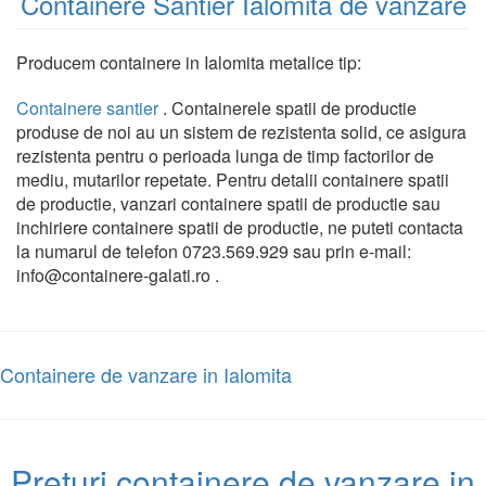
Containere Santier Ialomita de vanzare
Producem containere in Ialomita metalice tip:
Containere santier
. Containerele spatii de productie
produse de noi au un sistem de rezistenta solid, ce asigura
rezistenta pentru o perioada lunga de timp factorilor de
mediu, mutarilor repetate. Pentru detalii containere spatii
de productie, vanzari containere spatii de productie sau
inchiriere containere spatii de productie, ne puteti contacta
la numarul de telefon 0723.569.929 sau prin e-mail:
info@containere-galati.ro .
Containere de vanzare in Ialomita
Preturi containere de vanzare in